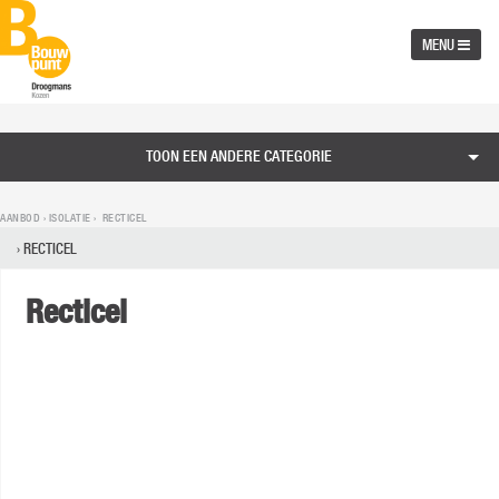
MENU
TOON EEN ANDERE CATEGORIE
AANBOD ›
ISOLATIE
› RECTICEL
RECTICEL
Recticel