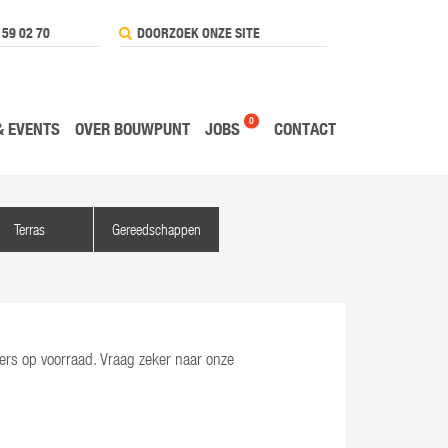
 59 02 70
0
& EVENTS
OVER BOUWPUNT
JOBS
CONTACT
Terras
Gereedschappen
ters op voorraad. Vraag zeker naar onze