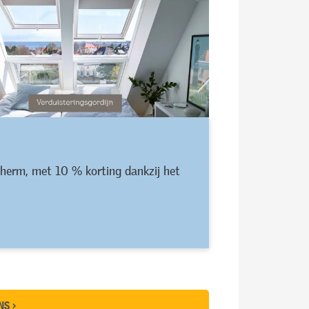
cherm, met 10 % korting dankzij het
ONS