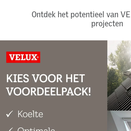
Ontdek het potentieel van V
projecten