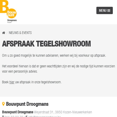
MENU
NIEUWS & EVENTS
AFSPRAAK TEGELSHOWROOM
Om u zo goed mogelijk te kunnen adviseren, werken wij bij voorkeur op afspraak.
Het voordeel hiervan is dat er geen wachttijden zijn en wij de nodige tijd kunnen voorzien
voor een persoonlijk advies.
Boek
hier
uw afspraak in onze tegelshowroom.
Bouwpunt Droogmans
Bouwpunt Droogmans
Weyerstraat 31, 3850 Kozen-Nieuwerkerken