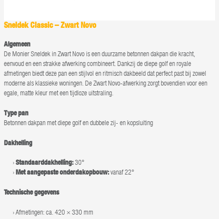
Sneldek Classic – Zwart Novo
Algemeen
De Monier Sneldek in Zwart Novo is een duurzame betonnen dakpan die kracht,
eenvoud en een strakke afwerking combineert. Dankzij de diepe golf en royale
afmetingen biedt deze pan een stijlvol en ritmisch dakbeeld dat perfect past bij zowel
moderne als klassieke woningen. De Zwart Novo-afwerking zorgt bovendien voor een
egale, matte kleur met een tijdloze uitstraling.
Type pan
Betonnen dakpan met diepe golf en dubbele zij- en kopsluiting
Dakhelling
Standaarddakhelling:
30°
Met aangepaste onderdakopbouw:
vanaf 22°
Technische gegevens
Afmetingen: ca. 420 × 330 mm