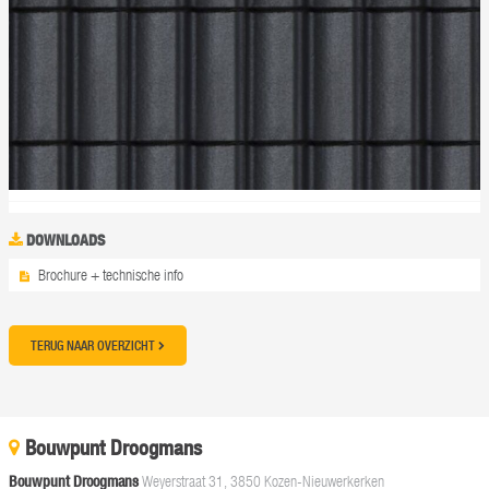
DOWNLOADS
Brochure + technische info
TERUG NAAR OVERZICHT
Bouwpunt Droogmans
Bouwpunt Droogmans
Weyerstraat 31, 3850 Kozen-Nieuwerkerken