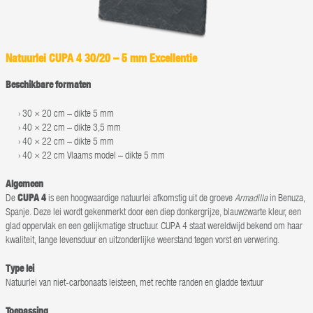
Natuurlei CUPA 4 30/20 – 5 mm Excellentie
Beschikbare formaten
30 × 20 cm – dikte 5 mm
40 × 22 cm – dikte 3,5 mm
40 × 22 cm – dikte 5 mm
40 × 22 cm Vlaams model – dikte 5 mm
Algemeen
De
CUPA 4
is een hoogwaardige natuurlei afkomstig uit de groeve
Armadilla
in Benuza,
Spanje. Deze lei wordt gekenmerkt door een diep donkergrijze, blauwzwarte kleur, een
glad oppervlak en een gelijkmatige structuur. CUPA 4 staat wereldwijd bekend om haar
kwaliteit, lange levensduur en uitzonderlijke weerstand tegen vorst en verwering.
Type lei
Natuurlei van niet-carbonaats leisteen, met rechte randen en gladde textuur
Toepassing